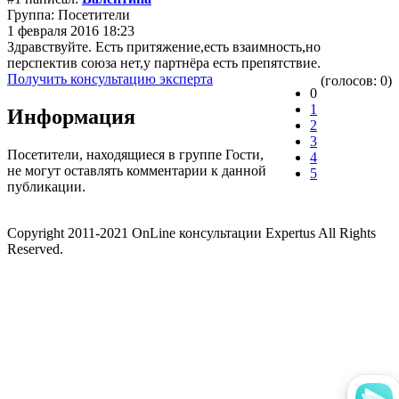
Группа: Посетители
1 февраля 2016 18:23
Здравствуйте. Есть притяжение,есть взаимность,но
перспектив союза нет,у партнёра есть препятствие.
Получить консультацию эксперта
(голосов: 0)
0
1
Информация
2
3
Посетители, находящиеся в группе
Гости
,
4
не могут оставлять комментарии к данной
5
публикации.
Copyright 2011-2021 OnLine консультации Expertus All Rights
Reserved.