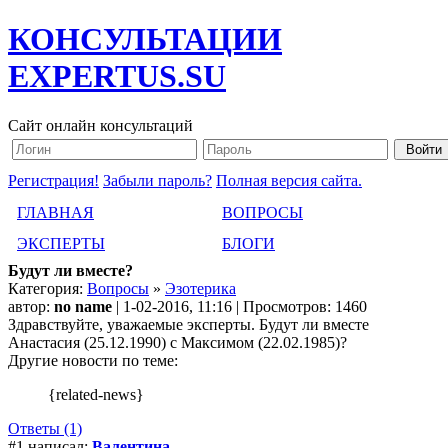
КОНСУЛЬТАЦИИ
EXPERTUS.SU
Сайт онлайн консультаций
Регистрация!
Забыли пароль?
Полная версия сайта.
ГЛАВНАЯ
ВОПРОСЫ
ЭКСПЕРТЫ
БЛОГИ
Будут ли вместе?
Категория:
Вопросы
»
Эзотерика
автор:
no name
| 1-02-2016, 11:16 | Просмотров: 1460
Здравствуйте, уважаемые эксперты. Будут ли вместе
Анастасия (25.12.1990) с Максимом (22.02.1985)?
Другие новости по теме:
{related-news}
Ответы (1)
#1 написал:
Валентина