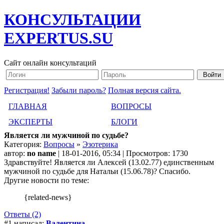
КОНСУЛЬТАЦИИ
EXPERTUS.SU
Сайт онлайн консультаций
Регистрация!
Забыли пароль?
Полная версия сайта.
ГЛАВНАЯ
ВОПРОСЫ
ЭКСПЕРТЫ
БЛОГИ
Является ли мужчиной по судьбе?
Категория:
Вопросы
»
Эзотерика
автор:
no name
| 18-01-2016, 05:34 | Просмотров: 1730
Здравствуйте! Является ли Алексей (13.02.77) единственным
мужчиной по судьбе для Натальи (15.06.78)? Спасибо.
Другие новости по теме:
{related-news}
Ответы (2)
#1 написал:
Валентина