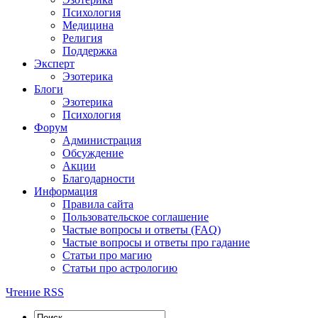
Психология
Медицина
Религия
Поддержка
Эксперт
Эзотерика
Блоги
Эзотерика
Психология
Форум
Администрация
Обсуждение
Акции
Благодарности
Информация
Правила сайта
Пользовательское соглашение
Частые вопросы и ответы (FAQ)
Частые вопросы и ответы про гадание
Статьи про магию
Статьи про астрологию
Чтение RSS