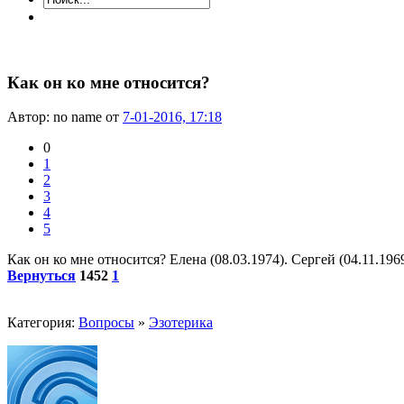
Как он ко мне относится?
Автор: no name от
7-01-2016, 17:18
0
1
2
3
4
5
Как он ко мне относится? Елена (08.03.1974). Сергей (04.11.1969
Вернуться
1452
1
Категория:
Вопросы
»
Эзотерика