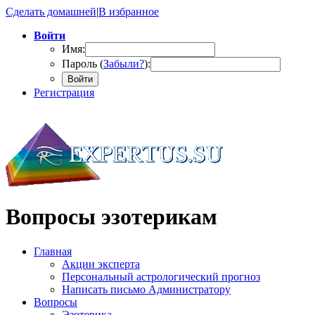
Сделать домашней
|
В избранное
Войти
Имя:
Пароль (
Забыли?
):
Войти
Регистрация
Вопросы эзотерикам
Главная
Акции эксперта
Персональный астрологический прогноз
Написать письмо Администратору
Вопросы
Эзотерика