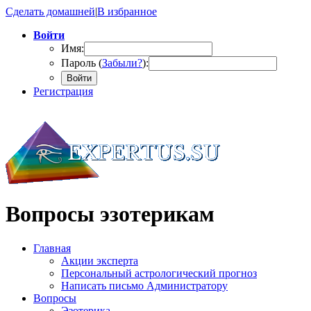
Сделать домашней
|
В избранное
Войти
Имя:
Пароль (
Забыли?
):
Войти
Регистрация
Вопросы эзотерикам
Главная
Акции эксперта
Персональный астрологический прогноз
Написать письмо Администратору
Вопросы
Эзотерика