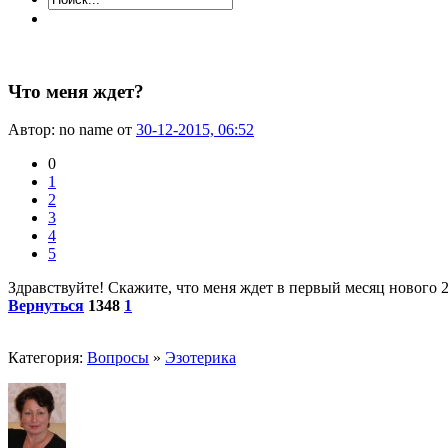
Что меня ждет?
Автор: no name от
30-12-2015, 06:52
0
1
2
3
4
5
Здравствуйте! Скажите, что меня ждет в первый месяц нового 2
Вернуться
1348
1
Категория:
Вопросы
»
Эзотерика