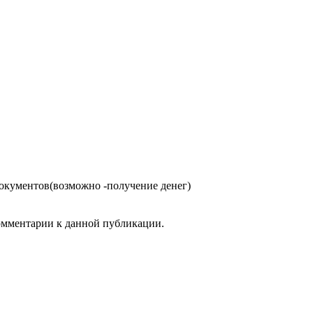
документов(возможно -получение денег)
комментарии к данной публикации.