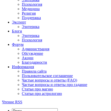
Психология
Медицина
Религия
Поддержка
Эксперт
Эзотерика
Блоги
Эзотерика
Психология
Форум
Администрация
Обсуждение
Акции
Благодарности
Информация
Правила сайта
Пользовательское соглашение
Частые вопросы и ответы (FAQ)
Частые вопросы и ответы про гадание
Статьи про магию
Статьи про астрологию
Чтение RSS