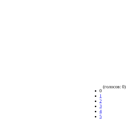
(голосов: 0)
0
1
2
3
4
5