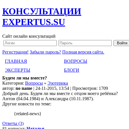
КОНСУЛЬТАЦИИ
EXPERTUS.SU
Сайт онлайн консультаций
Регистрация!
Забыли пароль?
Полная версия сайта.
ГЛАВНАЯ
ВОПРОСЫ
ЭКСПЕРТЫ
БЛОГИ
Будем ли мы вместе?
Категория:
Вопросы
»
Эзотерика
автор:
no name
| 24-11-2015, 13:54 | Просмотров: 1709
Добрый день. Будем ли мы вместе с отцом моего ребёнка?
Антон (04.04.1984) и Александра (10.11.1987).
Другие новости по теме:
{related-news}
Ответы (3)
#1 написал:
Наталья