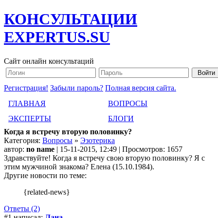
КОНСУЛЬТАЦИИ
EXPERTUS.SU
Сайт онлайн консультаций
Регистрация!
Забыли пароль?
Полная версия сайта.
ГЛАВНАЯ
ВОПРОСЫ
ЭКСПЕРТЫ
БЛОГИ
Когда я встречу вторую половинку?
Категория:
Вопросы
»
Эзотерика
автор:
no name
| 15-11-2015, 12:49 | Просмотров: 1657
Здравствуйте! Когда я встречу свою вторую половинку? Я с
этим мужчиной знакома? Елена (15.10.1984).
Другие новости по теме:
{related-news}
Ответы (2)
#1 написал:
Лана