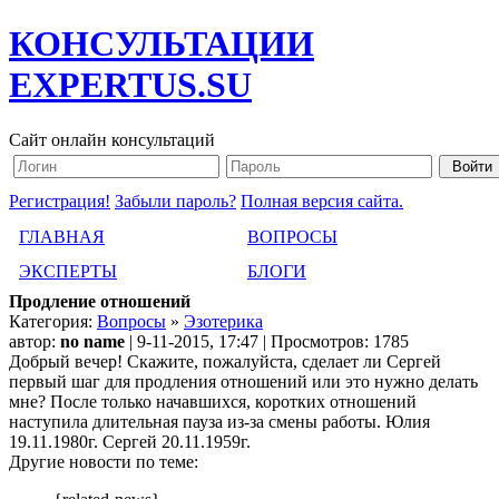
КОНСУЛЬТАЦИИ
EXPERTUS.SU
Сайт онлайн консультаций
Регистрация!
Забыли пароль?
Полная версия сайта.
ГЛАВНАЯ
ВОПРОСЫ
ЭКСПЕРТЫ
БЛОГИ
Продление отношений
Категория:
Вопросы
»
Эзотерика
автор:
no name
| 9-11-2015, 17:47 | Просмотров: 1785
Добрый вечер! Скажите, пожалуйста, сделает ли Сергей
первый шаг для продления отношений или это нужно делать
мне? После только начавшихся, коротких отношений
наступила длительная пауза из-за смены работы. Юлия
19.11.1980г. Сергей 20.11.1959г.
Другие новости по теме: