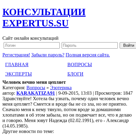
КОНСУЛЬТАЦИИ
EXPERTUS.SU
Сайт онлайн консультаций
Регистрация!
Забыли пароль?
Полная версия сайта.
ГЛАВНАЯ
ВОПРОСЫ
ЭКСПЕРТЫ
БЛОГИ
Человек вечно меня цепляет
Категория:
Вопросы
»
Эзотерика
автор:
KARAKATIZA91
| 9-09-2015, 13:03 | Просмотров: 1847
Здравствуйте! Хотела бы узнать, почему один человек вечно
меня цепляет? Смеется и вроде бы не со зла, но не приятно.
Сначало меня к нему тянуло, потом вроде за домашними
хлопатами я об этом забыла, но он подмечает все, что я делаю
и говорю. Меня зовут Надежда (02.02.1991), его - Александр
(14.05.1985).
Другие новости по теме: