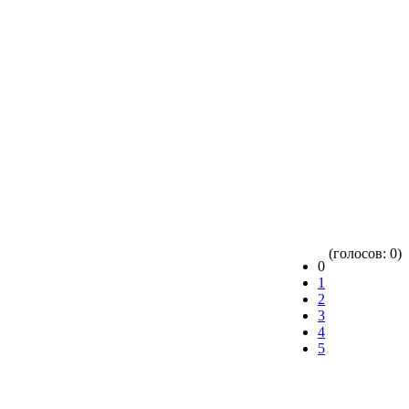
(голосов: 0)
0
1
2
3
4
5