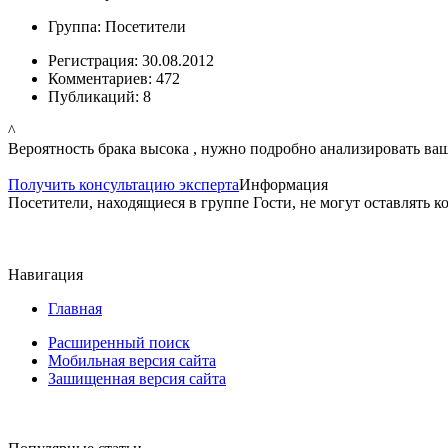
Группа: Посетители
Регистрация: 30.08.2012
Комментариев: 472
Публикаций: 8
^
Вероятность брака высока , нужно подробно анализировать вашу
Получить консультацию эксперта
Информация
Посетители, находящиеся в группе
Гости
, не могут оставлять 
Навигация
Главная
Расширенный поиск
Мобильная версия сайта
Зашищенная версия сайта