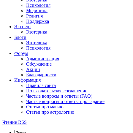
Психология
Медицина
Религия
Поддержка
Эксперт
Эзотерика
Блоги
Эзотерика
Психология
Форум
Администрация
Обсуждение
Акции
Благодарности
Информация
Правила сайта
Пользовательское соглашение
Частые вопросы и ответы (FAQ)
Частые вопросы и ответы про гадание
Статьи про магию
Статьи про астрологию
Чтение RSS