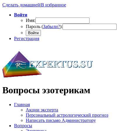
Сделать домашней
|
В избранное
Войти
Имя:
Пароль (
Забыли?
):
Войти
Регистрация
Вопросы эзотерикам
Главная
Акции эксперта
Персональный астрологический прогноз
Написать письмо Администратору
Вопросы
Эзотерика