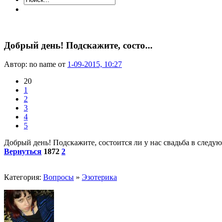
Добрый день! Подскажите, состо...
Автор: no name от
1-09-2015, 10:27
20
1
2
3
4
5
Добрый день! Подскажите, состоится ли у нас свадьба в следую
Вернуться
1872
2
Категория:
Вопросы
»
Эзотерика