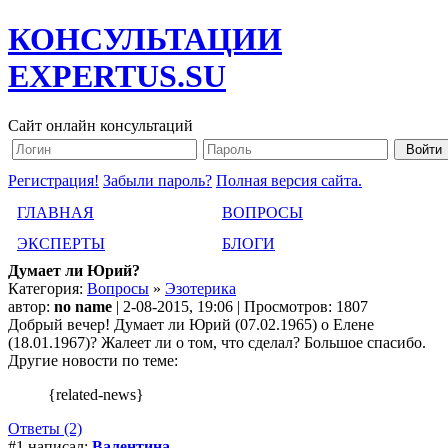
КОНСУЛЬТАЦИИ
EXPERTUS.SU
Сайт онлайн консультаций
Регистрация!
Забыли пароль?
Полная версия сайта.
ГЛАВНАЯ
ВОПРОСЫ
ЭКСПЕРТЫ
БЛОГИ
Думает ли Юрий?
Категория:
Вопросы
»
Эзотерика
автор:
no name
| 2-08-2015, 19:06 | Просмотров: 1807
Добрый вечер! Думает ли Юрий (07.02.1965) о Елене
(18.01.1967)? Жалеет ли о том, что сделал? Большое спасибо.
Другие новости по теме:
{related-news}
Ответы (2)
#1 написал:
Валентина