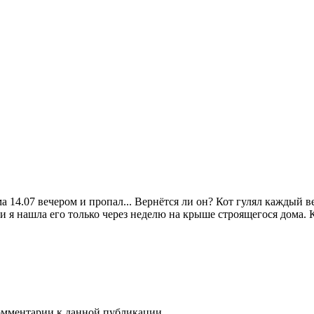
 14.07 вечером и пропал... Вернётся ли он? Кот гулял каждый ве
ал, и я нашла его только через неделю на крыше строящегося дом
комментарии к данной публикации.