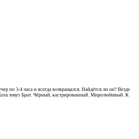
чер по 3-4 часа и всегда возвращался. Найдётся ли он? Везде
а. Кота зовут Брат. Чёрный, кастрированный. Миролюбивый. К