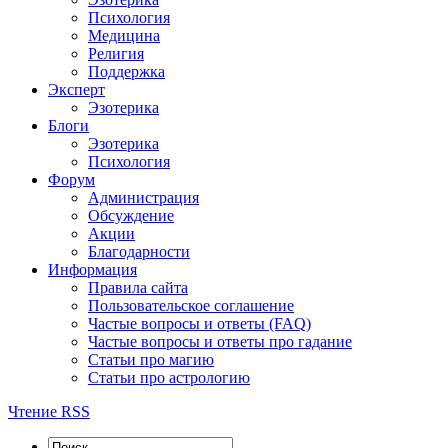
Психология
Медицина
Религия
Поддержка
Эксперт
Эзотерика
Блоги
Эзотерика
Психология
Форум
Администрация
Обсуждение
Акции
Благодарности
Информация
Правила сайта
Пользовательское соглашение
Частые вопросы и ответы (FAQ)
Частые вопросы и ответы про гадание
Статьи про магию
Статьи про астрологию
Чтение RSS