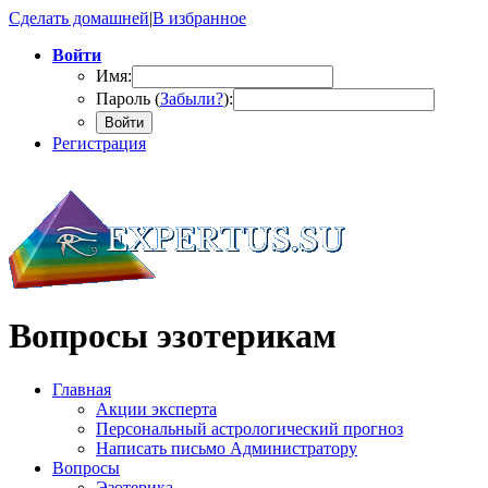
Сделать домашней
|
В избранное
Войти
Имя:
Пароль (
Забыли?
):
Войти
Регистрация
Вопросы эзотерикам
Главная
Акции эксперта
Персональный астрологический прогноз
Написать письмо Администратору
Вопросы
Эзотерика