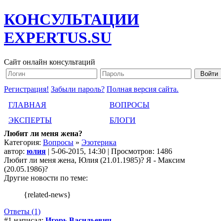
КОНСУЛЬТАЦИИ
EXPERTUS.SU
Сайт онлайн консультаций
Регистрация!
Забыли пароль?
Полная версия сайта.
ГЛАВНАЯ
ВОПРОСЫ
ЭКСПЕРТЫ
БЛОГИ
Любит ли меня жена?
Категория:
Вопросы
»
Эзотерика
автор:
юлия
| 5-06-2015, 14:30 | Просмотров: 1486
Любит ли меня жена, Юлия (21.01.1985)? Я - Максим
(20.05.1986)?
Другие новости по теме:
{related-news}
Ответы (1)
#1 написал:
Игорь Васильевич