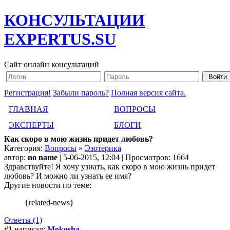
КОНСУЛЬТАЦИИ
EXPERTUS.SU
Сайт онлайн консультаций
Регистрация!
Забыли пароль?
Полная версия сайта.
ГЛАВНАЯ
ВОПРОСЫ
ЭКСПЕРТЫ
БЛОГИ
Как скоро в мою жизнь придет любовь?
Категория:
Вопросы
»
Эзотерика
автор:
no name
| 5-06-2015, 12:04 | Просмотров: 1664
Здравствуйте! Я хочу узнать, как скоро в мою жизнь придет
любовь? И можно ли узнать ее имя?
Другие новости по теме:
{related-news}
Ответы (1)
#1 написал:
Mokosha