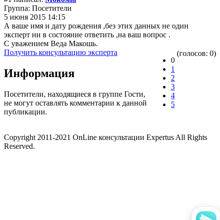
Группа: Посетители
5 июня 2015 14:15
А ваше имя и дату рождения ,без этих данных не один
эксперт ни в состояние ответить ,на ваш вопрос .
С уважением Веда Макошь.
Получить консультацию эксперта
(голосов: 0)
0
1
Информация
2
3
Посетители, находящиеся в группе
Гости
,
4
не могут оставлять комментарии к данной
5
публикации.
Copyright 2011-2021 OnLine консультации Expertus All Rights
Reserved.