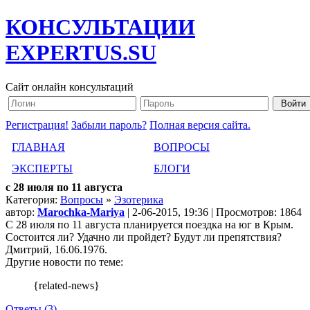
КОНСУЛЬТАЦИИ
EXPERTUS.SU
Сайт онлайн консультаций
Регистрация!
Забыли пароль?
Полная версия сайта.
ГЛАВНАЯ
ВОПРОСЫ
ЭКСПЕРТЫ
БЛОГИ
с 28 июля по 11 августа
Категория:
Вопросы
»
Эзотерика
автор:
Marochka-Mariya
| 2-06-2015, 19:36 | Просмотров: 1864
С 28 июля по 11 августа планируется поездка на юг в Крым.
Состоится ли? Удачно ли пройдет? Будут ли препятствия?
Дмитрий, 16.06.1976.
Другие новости по теме:
{related-news}
Ответы (3)