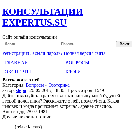
КОНСУЛЬТАЦИИ
EXPERTUS.SU
Сайт онлайн консультаций
Регистрация!
Забыли пароль?
Полная версия сайта.
ГЛАВНАЯ
ВОПРОСЫ
ЭКСПЕРТЫ
БЛОГИ
Расскажите о ней
Категория:
Вопросы
»
Эзотерика
автор:
stepa
| 26-05-2015, 18:36 | Просмотров: 1549
Дайте пожалуйста краткую характеристику моей будущей
второй половинки? Расскажите о ней, пожалуйста. Каков
человек и когда произойдет встреча? Заранее спасибо.
Александр, 28.07.1981.
Другие новости по теме:
{related-news}