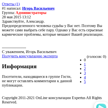
Ответы (1)
#1 написал:
Игорь Васильевич
Группа:
Администраторы
28 мая 2015 13:12
Здравствуйте, Александр.
Предопределенного человека судьбы у Вас нет. Поэтому Вы
можете сами выбрать себе пару. Однако у Вас есть серьезные
кармические проблемы, которые мешают Вашей реализации.
--------------------
С уважением, Игорь Васильевич
Получить консультацию эксперта
(голосов: 0)
0
1
Информация
2
3
Посетители, находящиеся в группе
Гости
,
4
не могут оставлять комментарии к данной
5
публикации.
Copyright 2011-2021 OnLine консультации Expertus All Rights
Reserved.