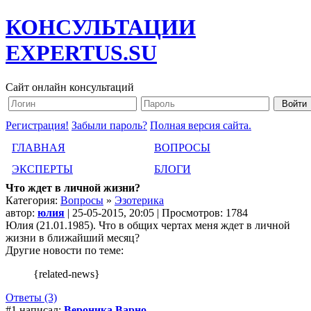
КОНСУЛЬТАЦИИ
EXPERTUS.SU
Сайт онлайн консультаций
Регистрация!
Забыли пароль?
Полная версия сайта.
ГЛАВНАЯ
ВОПРОСЫ
ЭКСПЕРТЫ
БЛОГИ
Что ждет в личной жизни?
Категория:
Вопросы
»
Эзотерика
автор:
юлия
| 25-05-2015, 20:05 | Просмотров: 1784
Юлия (21.01.1985). Что в общих чертах меня ждет в личной
жизни в ближайший месяц?
Другие новости по теме:
{related-news}
Ответы (3)
#1 написал:
Вероника Варно