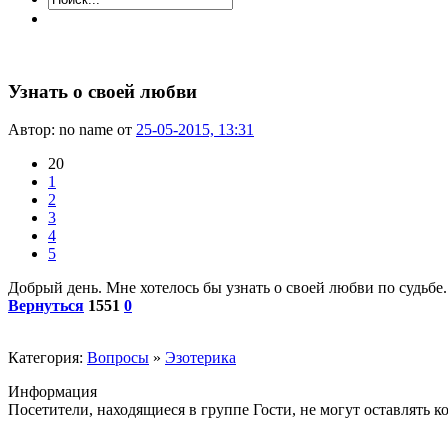
Узнать о своей любви
Автор: no name от
25-05-2015, 13:31
20
1
2
3
4
5
Добрый день. Мне хотелось бы узнать о своей любви по судьбе.
Вернуться
1551
0
Категория:
Вопросы
»
Эзотерика
Информация
Посетители, находящиеся в группе
Гости
, не могут оставлять 