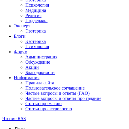
Психология
Медицина
Религия
Поддержка
Эксперт
Эзотерика
Блоги
Эзотерика
Психология
Форум
Администрация
Обсуждение
Акции
Благодарности
Информация
Правила сайта
Пользовательское соглашение
Частые вопросы и ответы (FAQ)
Частые вопросы и ответы про гадание
Статьи про магию
Статьи про астрологию
Чтение RSS