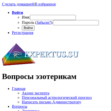
Сделать домашней
|
В избранное
Войти
Имя:
Пароль (
Забыли?
):
Войти
Регистрация
Вопросы эзотерикам
Главная
Акции эксперта
Персональный астрологический прогноз
Написать письмо Администратору
Вопросы
Эзотерика