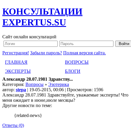
КОНСУЛЬТАЦИИ
EXPERTUS.SU
Сайт онлайн консультаций
Регистрация!
Забыли пароль?
Полная версия сайта.
ГЛАВНАЯ
ВОПРОСЫ
ЭКСПЕРТЫ
БЛОГИ
Александр 28.07.1981 Здравству...
Категория:
Вопросы
»
Эзотерика
автор:
stepa
| 19-05-2015, 00:06 | Просмотров: 1596
Александр 28.07.1981 Здравствуйте, уважаемые эксперты! Что
меня ожидает в июне,июле месяцы?
Другие новости по теме:
{related-news}
Ответы (0)