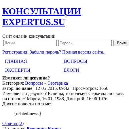
КОНСУЛЬТАЦИИ
EXPERTUS.SU
Сайт онлайн консультаций
Регистрация!
Забыли пароль?
Полная версия сайта.
ГЛАВНАЯ
ВОПРОСЫ
ЭКСПЕРТЫ
БЛОГИ
Изменяет ли девушка?
Категория:
Вопросы
»
Эзотерика
автор:
no name
| 12-05-2015, 09:42 | Просмотров: 1656
Изменяет ли девушка? Если да, то почему? Серьезна ли связь
на стороне? Мария, 16.01. 1988, Дмитрий, 16.06.1976.
Другие новости по теме:
{related-news}
Ответы (2)
#1 написал:
Вероника Варно