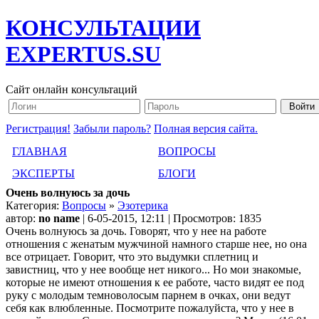
КОНСУЛЬТАЦИИ
EXPERTUS.SU
Сайт онлайн консультаций
Регистрация!
Забыли пароль?
Полная версия сайта.
ГЛАВНАЯ
ВОПРОСЫ
ЭКСПЕРТЫ
БЛОГИ
Очень волнуюсь за дочь
Категория:
Вопросы
»
Эзотерика
автор:
no name
| 6-05-2015, 12:11 | Просмотров: 1835
Очень волнуюсь за дочь. Говорят, что у нее на работе
отношения с женатым мужчиной намного старше нее, но она
все отрицает. Говорит, что это выдумки сплетниц и
завистниц, что у нее вообще нет никого... Но мои знакомые,
которые не имеют отношения к ее работе, часто видят ее под
руку с молодым темноволосым парнем в очках, они ведут
себя как влюбленные. Посмотрите пожалуйста, что у нее в