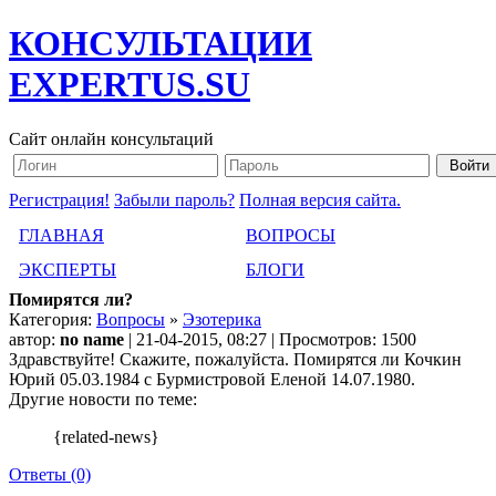
КОНСУЛЬТАЦИИ
EXPERTUS.SU
Сайт онлайн консультаций
Регистрация!
Забыли пароль?
Полная версия сайта.
ГЛАВНАЯ
ВОПРОСЫ
ЭКСПЕРТЫ
БЛОГИ
Помирятся ли?
Категория:
Вопросы
»
Эзотерика
автор:
no name
| 21-04-2015, 08:27 | Просмотров: 1500
Здравствуйте! Скажите, пожалуйста. Помирятся ли Кочкин
Юрий 05.03.1984 с Бурмистровой Еленой 14.07.1980.
Другие новости по теме:
{related-news}
Ответы (0)