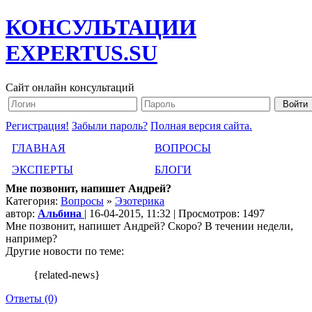
КОНСУЛЬТАЦИИ
EXPERTUS.SU
Сайт онлайн консультаций
Регистрация!
Забыли пароль?
Полная версия сайта.
ГЛАВНАЯ
ВОПРОСЫ
ЭКСПЕРТЫ
БЛОГИ
Мне позвонит, напишет Андрей?
Категория:
Вопросы
»
Эзотерика
автор:
Альбина
| 16-04-2015, 11:32 | Просмотров: 1497
Мне позвонит, напишет Андрей? Скоро? В течении недели,
например?
Другие новости по теме:
{related-news}
Ответы (0)