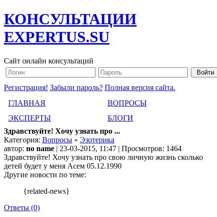
КОНСУЛЬТАЦИИ
EXPERTUS.SU
Сайт онлайн консультаций
Регистрация!
Забыли пароль?
Полная версия сайта.
ГЛАВНАЯ
ВОПРОСЫ
ЭКСПЕРТЫ
БЛОГИ
Здравствуйте! Хочу узнать про ...
Категория:
Вопросы
»
Эзотерика
автор:
no name
| 23-03-2015, 11:47 | Просмотров: 1464
Здравствуйте! Хочу узнать про свою личную жизнь сколько
детей будет у меня Асем 05.12.1990
Другие новости по теме:
{related-news}
Ответы (0)