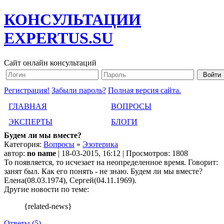
КОНСУЛЬТАЦИИ
EXPERTUS.SU
Сайт онлайн консультаций
Регистрация!
Забыли пароль?
Полная версия сайта.
ГЛАВНАЯ
ВОПРОСЫ
ЭКСПЕРТЫ
БЛОГИ
Будем ли мы вместе?
Категория:
Вопросы
»
Эзотерика
автор:
no name
| 18-03-2015, 16:12 | Просмотров: 1808
То появляется, то исчезает на неопределенное время. Говорит:
занят был. Как его понять - не знаю. Будем ли мы вместе?
Елена(08.03.1974), Сергей(04.11.1969).
Другие новости по теме:
{related-news}
Ответы (5)