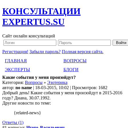
КОНСУЛЬТАЦИИ
EXPERTUS.SU
Сайт онлайн консультаций
Регистрация!
Забыли пароль?
Полная версия сайта.
ГЛАВНАЯ
ВОПРОСЫ
ЭКСПЕРТЫ
БЛОГИ
Какие события у меня произойдут?
Категория:
Вопросы
»
Эзотерика
автор:
no name
| 18-03-2015, 10:02 | Просмотров: 1682
Добрый день! Какие события у меня произойдут в 2015-2016
году? Диана, 30.07.1992.
Другие новости по теме:
{related-news}
Ответы (1)
#1 написал:
Игорь Васильевич