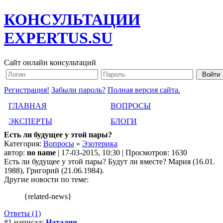
КОНСУЛЬТАЦИИ
EXPERTUS.SU
Сайт онлайн консультаций
Регистрация!
Забыли пароль?
Полная версия сайта.
ГЛАВНАЯ
ВОПРОСЫ
ЭКСПЕРТЫ
БЛОГИ
Есть ли будущее у этой пары?
Категория:
Вопросы
»
Эзотерика
автор:
no name
| 17-03-2015, 10:30 | Просмотров: 1630
Есть ли будущее у этой пары? Будут ли вместе? Мария (16.01.
1988), Григорий (21.06.1984).
Другие новости по теме:
{related-news}
Ответы (1)
#1 написал:
Наталия