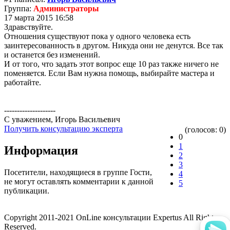
Группа:
Администраторы
17 марта 2015 16:58
Здравствуйте.
Отношения существуют пока у одного человека есть
заинтересованность в другом. Никуда они не денутся. Все так
и останется без изменений.
И от того, что задать этот вопрос еще 10 раз также ничего не
поменяется. Если Вам нужна помощь, выбирайте мастера и
работайте.
--------------------
С уважением, Игорь Васильевич
Получить консультацию эксперта
(голосов: 0)
0
1
Информация
2
3
Посетители, находящиеся в группе
Гости
,
4
не могут оставлять комментарии к данной
5
публикации.
Copyright 2011-2021 OnLine консультации Expertus All Rights
Reserved.