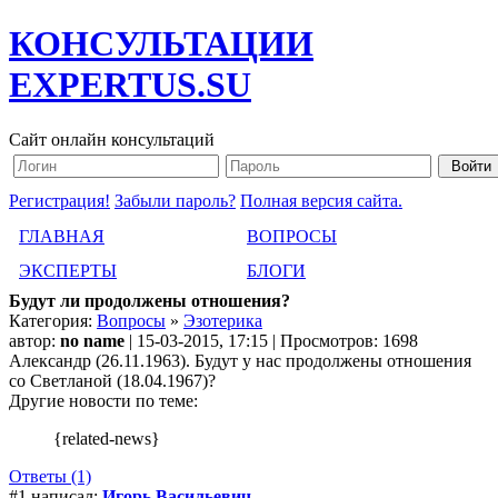
КОНСУЛЬТАЦИИ
EXPERTUS.SU
Сайт онлайн консультаций
Регистрация!
Забыли пароль?
Полная версия сайта.
ГЛАВНАЯ
ВОПРОСЫ
ЭКСПЕРТЫ
БЛОГИ
Будут ли продолжены отношения?
Категория:
Вопросы
»
Эзотерика
автор:
no name
| 15-03-2015, 17:15 | Просмотров: 1698
Александр (26.11.1963). Будут у нас продолжены отношения
со Светланой (18.04.1967)?
Другие новости по теме:
{related-news}
Ответы (1)
#1 написал:
Игорь Васильевич