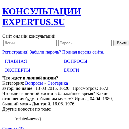
КОНСУЛЬТАЦИИ
EXPERTUS.SU
Сайт онлайн консультаций
Регистрация!
Забыли пароль?
Полная версия сайта.
ГЛАВНАЯ
ВОПРОСЫ
ЭКСПЕРТЫ
БЛОГИ
Что ждет в личной жизни?
Категория:
Вопросы
»
Эзотерика
автор:
no name
| 13-03-2015, 16:20 | Просмотров: 1672
Что ждет в личной жизни в ближайшее время? Какие
отношения будут с бывшим мужем? Ирина, 04.04. 1980,
бывший муж - Дмитрий, 16.06. 1976.
Другие новости по теме:
{related-news}
Ответы (3)