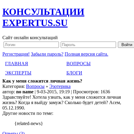
КОНСУЛЬТАЦИИ
EXPERTUS.SU
Сайт онлайн консультаций
Регистрация!
Забыли пароль?
Полная версия сайта.
ГЛАВНАЯ
ВОПРОСЫ
ЭКСПЕРТЫ
БЛОГИ
Как у меня сложится личная жизнь?
Категория:
Вопросы
»
Эзотерика
автор:
no name
| 9-03-2015, 19:19 | Просмотров: 1636
Здравствуйте! Хотела узнать, как у меня сложится личная
жизнь? Когда я выйду замуж? Сколько будет детей? Асем,
05.12.1990.
Другие новости по теме:
{related-news}
Ответы (3)