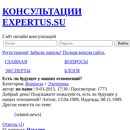
КОНСУЛЬТАЦИИ
EXPERTUS.SU
Сайт онлайн консультаций
Регистрация!
Забыли пароль?
Полная версия сайта.
ГЛАВНАЯ
ВОПРОСЫ
ЭКСПЕРТЫ
БЛОГИ
Есть ли будущее у наших отношений?
Категория:
Вопросы
»
Эзотерика
автор:
no name
| 9-03-2015, 17:30 | Просмотров: 1773
Добрый день! Подскажите пожалуйста, есть ли будущее у
наших отношений? Антон, 13.04.1989, Надежда, 08.11.1989.
Другие новости по теме:
{related-news}
Ответы (2)
#1 написал:
Наталия