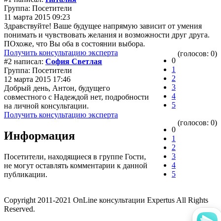
Группа: Посетители
11 марта 2015 09:23
Здравствуйте! Ваше будущее напрямую зависит от умения
понимать и чувствовать желания и возможности друг друга.
ПОхоже, что Вы оба в состоянии выбора.
Получить консультацию эксперта
(голосов: 0)
0
#2 написал:
София Светлая
1
Группа: Посетители
2
12 марта 2015 17:46
3
Добрый день, Антон, будущего
4
совместного с Надеждой нет, подробности
5
на личной консультации.
Получить консультацию эксперта
(голосов: 0)
0
Информация
1
2
3
Посетители, находящиеся в группе
Гости
,
4
не могут оставлять комментарии к данной
5
публикации.
Copyright 2011-2021 OnLine консультации Expertus All Rights
Reserved.