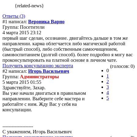
{related-news}
Ответы (3)
#1 написал:
Вероника Варно
Группа: Посетители
4 марта 2015 23:12
первый шаг сделан, осознание. двигайтесь дальше в том же
направлении. карма облегчается либо магической работой
(быстрый способ), либо собственным самоочищением,
самовоспитанием (долгий способ). более подробно я могу вас
проконсультировать на платной основе в личном чате.
Получить консультацию эксперта
(голосов: 0)
0
#2 написал:
Игорь Васильевич
1
Группа:
Администраторы
2
5 марта 2015 01:55
3
Здравствуйте, Захар.
4
Вы уже начали двигаться в правильном
5
направлении. Выберите себе мастера и
работайте с ним. Жду Вас у себя на
консультации.
--------------------
С уважением, Игорь Васильевич