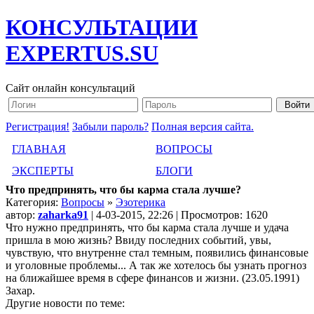
КОНСУЛЬТАЦИИ
EXPERTUS.SU
Сайт онлайн консультаций
Регистрация!
Забыли пароль?
Полная версия сайта.
ГЛАВНАЯ
ВОПРОСЫ
ЭКСПЕРТЫ
БЛОГИ
Что предпринять, что бы карма стала лучше?
Категория:
Вопросы
»
Эзотерика
автор:
zaharka91
| 4-03-2015, 22:26 | Просмотров: 1620
Что нужно предпринять, что бы карма стала лучше и удача
пришла в мою жизнь? Ввиду последних событий, увы,
чувствую, что внутренне стал темным, появились финансовые
и уголовные проблемы... А так же хотелось бы узнать прогноз
на ближайшее время в сфере финансов и жизни. (23.05.1991)
Захар.
Другие новости по теме: