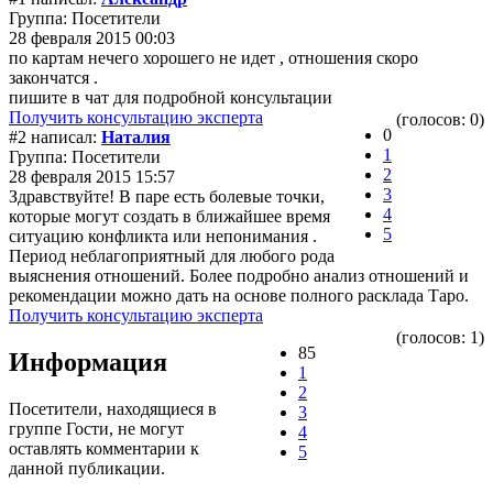
Группа: Посетители
28 февраля 2015 00:03
по картам нечего хорошего не идет , отношения скоро
закончатся .
пишите в чат для подробной консультации
Получить консультацию эксперта
(голосов: 0)
0
#2 написал:
Наталия
1
Группа: Посетители
2
28 февраля 2015 15:57
3
Здравствуйте! В паре есть болевые точки,
4
которые могут создать в ближайшее время
5
ситуацию конфликта или непонимания .
Период неблагоприятный для любого рода
выяснения отношений. Более подробно анализ отношений и
рекомендации можно дать на основе полного расклада Таро.
Получить консультацию эксперта
(голосов: 1)
85
Информация
1
2
Посетители, находящиеся в
3
группе
Гости
, не могут
4
оставлять комментарии к
5
данной публикации.