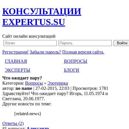
КОНСУЛЬТАЦИИ
EXPERTUS.SU
Сайт онлайн консультаций
Регистрация!
Забыли пароль?
Полная версия сайта.
ГЛАВНАЯ
ВОПРОСЫ
ЭКСПЕРТЫ
БЛОГИ
Что ожидает пару?
Категория:
Вопросы
»
Эзотерика
автор:
no name
| 27-02-2015, 22:03 | Просмотров: 1781
Здравствуйте! Что ожидает пару? Игорь, 11.05.1974 и
Светлана, 20.06.1977.
Другие новости по теме:
{related-news}
Ответы (2)
#1 написал:
Александр