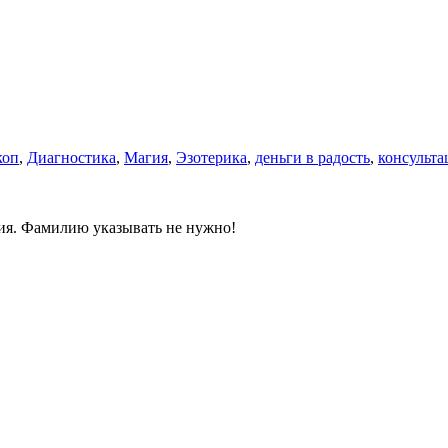
коп
,
Диагностика
,
Магия
,
Эзотерика
,
деньги в радость
,
консульта
ния. Фамилию указывать не нужно!