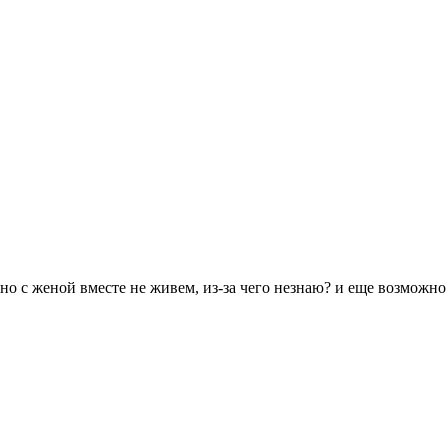
но с женой вместе не живем, из-за чего незнаю? и еще возможн