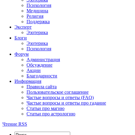
Психология
Медицина
Религия
Поддержка
Эксперт
Эзотерика
Блоги
Эзотерика
Психология
Форум
Администрация
Обсуждение
Акции
Благодарности
Информация
Правила сайта
Пользовательское соглашение
Частые вопросы и ответы (FAQ)
Частые вопросы и ответы про гадание
Статьи про магию
Статьи про астрологию
Чтение RSS