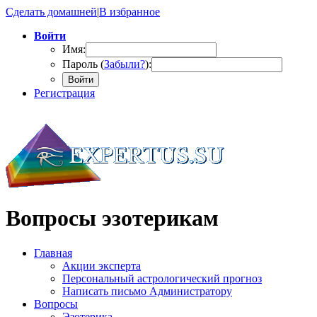
Сделать домашней
|
В избранное
Войти
Имя:
Пароль (
Забыли?
):
Войти
Регистрация
Вопросы эзотерикам
Главная
Акции эксперта
Персональный астрологический прогноз
Написать письмо Администратору
Вопросы
Эзотерика