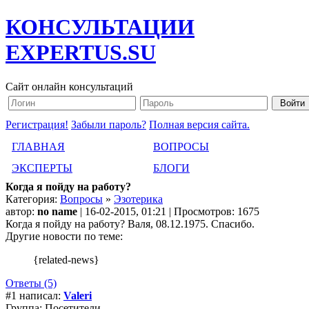
КОНСУЛЬТАЦИИ
EXPERTUS.SU
Сайт онлайн консультаций
Регистрация!
Забыли пароль?
Полная версия сайта.
ГЛАВНАЯ
ВОПРОСЫ
ЭКСПЕРТЫ
БЛОГИ
Когда я пойду на работу?
Категория:
Вопросы
»
Эзотерика
автор:
no name
| 16-02-2015, 01:21 | Просмотров: 1675
Когда я пойду на работу? Валя, 08.12.1975. Спасибо.
Другие новости по теме:
{related-news}
Ответы (5)
#1 написал:
Valeri
Группа: Посетители