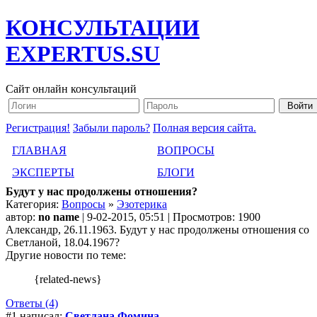
КОНСУЛЬТАЦИИ
EXPERTUS.SU
Сайт онлайн консультаций
Регистрация!
Забыли пароль?
Полная версия сайта.
ГЛАВНАЯ
ВОПРОСЫ
ЭКСПЕРТЫ
БЛОГИ
Будут у нас продолжены отношения?
Категория:
Вопросы
»
Эзотерика
автор:
no name
| 9-02-2015, 05:51 | Просмотров: 1900
Александр, 26.11.1963. Будут у нас продолжены отношения со
Светланой, 18.04.1967?
Другие новости по теме:
{related-news}
Ответы (4)
#1 написал:
Светлана Фомина