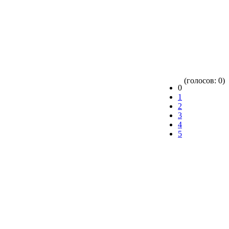
(голосов: 0)
0
1
2
3
4
5