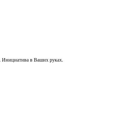
. Инициатива в Ваших руках.