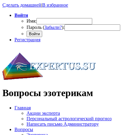
Сделать домашней
|
В избранное
Войти
Имя:
Пароль (
Забыли?
):
Войти
Регистрация
Вопросы эзотерикам
Главная
Акции эксперта
Персональный астрологический прогноз
Написать письмо Администратору
Вопросы
Эзотерика