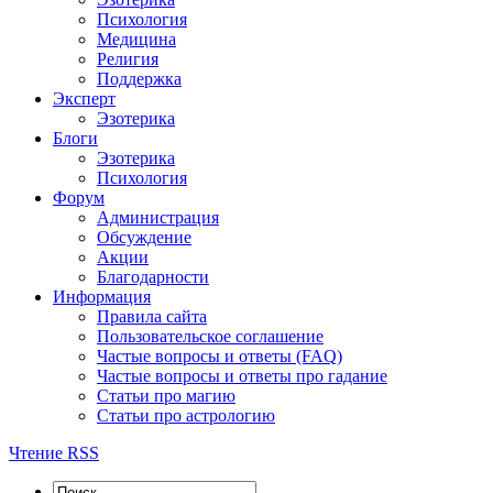
Психология
Медицина
Религия
Поддержка
Эксперт
Эзотерика
Блоги
Эзотерика
Психология
Форум
Администрация
Обсуждение
Акции
Благодарности
Информация
Правила сайта
Пользовательское соглашение
Частые вопросы и ответы (FAQ)
Частые вопросы и ответы про гадание
Статьи про магию
Статьи про астрологию
Чтение RSS