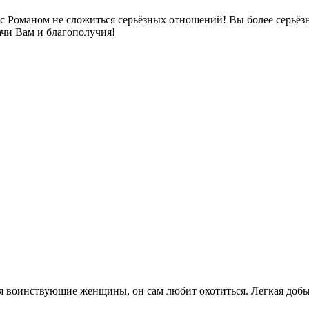
 с Романом не сложиться серьёзных отношений! Вы более серьёзн
ачи Вам и благополучия!
тся воинствующие женщины, он сам любит охотиться. Легкая доб