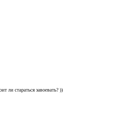
т ли стараться завоевать? ))