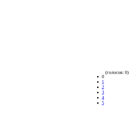
(голосов: 0)
0
1
2
3
4
5