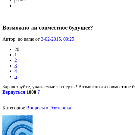
Возможно ли совместное будущее?
Автор: no name от
3-02-2015, 09:25
20
1
2
3
4
5
Здравствуйте, уважаемые эксперты! Возможно ли совместное буд
Вернуться
1808
7
Категория:
Вопросы
»
Эзотерика