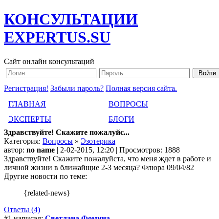
КОНСУЛЬТАЦИИ
EXPERTUS.SU
Сайт онлайн консультаций
Регистрация!
Забыли пароль?
Полная версия сайта.
ГЛАВНАЯ
ВОПРОСЫ
ЭКСПЕРТЫ
БЛОГИ
Здравствуйте! Скажите пожалуйс...
Категория:
Вопросы
»
Эзотерика
автор:
no name
| 2-02-2015, 12:20 | Просмотров: 1888
Здравствуйте! Скажите пожалуйста, что меня ждет в работе и
личной жизни в ближайщие 2-3 месяца? Флюра 09/04/82
Другие новости по теме:
{related-news}
Ответы (4)
#1 написал:
Светлана Фомина