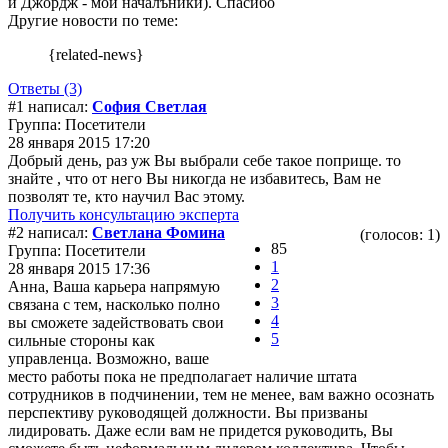
и Джордж - мои началъники). Спасибо
Другие новости по теме:
{related-news}
Ответы (3)
#1 написал:
София Светлая
Группа: Посетители
28 января 2015 17:20
Добрый день, раз уж Вы выбрали себе такое поприще. то
знайте , что от него Вы никогда не избавитесь, Вам не
позволят те, кто научил Вас этому.
Получить консультацию эксперта
#2 написал:
Светлана Фомина
(голосов: 1)
85
Группа: Посетители
1
28 января 2015 17:36
2
Анна, Ваша карьера напрямую
3
связана с тем, насколько полно
4
вы сможете задействовать свои
5
сильные стороны как
управленца. Возможно, ваше
место работы пока не предполагает наличие штата
сотрудников в подчинении, тем не менее, вам важно осознать
перспективу руководящей должности. Вы призваны
лидировать. Даже если вам не придется руководить, Вы