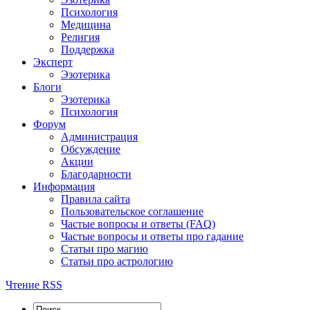
Психология
Медицина
Религия
Поддержка
Эксперт
Эзотерика
Блоги
Эзотерика
Психология
Форум
Администрация
Обсуждение
Акции
Благодарности
Информация
Правила сайта
Пользовательское соглашение
Частые вопросы и ответы (FAQ)
Частые вопросы и ответы про гадание
Статьи про магию
Статьи про астрологию
Чтение RSS