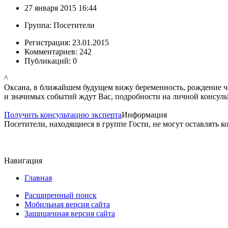
27 января 2015 16:44
Группа: Посетители
Регистрация: 23.01.2015
Комментариев: 242
Публикаций: 0
^
Оксана, в ближайшем будущем вижу беременность, рождение че
и значимых событий ждут Вас, подробности на личной консуль
Получить консультацию эксперта
Информация
Посетители, находящиеся в группе
Гости
, не могут оставлять 
Навигация
Главная
Расширенный поиск
Мобильная версия сайта
Зашищенная версия сайта