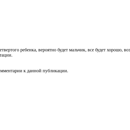
твертого ребенка, вероятно будет мальчик, все будет хорошо, 
тации.
комментарии к данной публикации.