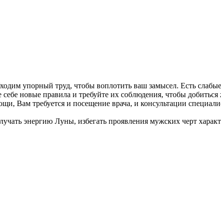
бходим упорный труд, чтобы воплотить ваш замысел. Есть слабые 
е себе новые правила и требуйте их соблюдения, чтобы добитьс
омощи, Вам требуется и посещение врача, и консультации специа
олучать энергию Луны, избегать проявления мужских черт характ