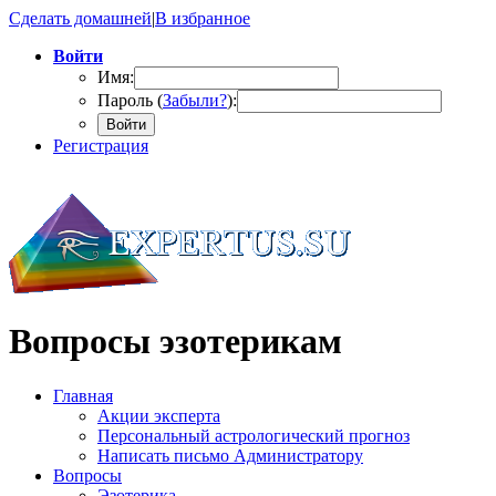
Сделать домашней
|
В избранное
Войти
Имя:
Пароль (
Забыли?
):
Войти
Регистрация
Вопросы эзотерикам
Главная
Акции эксперта
Персональный астрологический прогноз
Написать письмо Администратору
Вопросы
Эзотерика