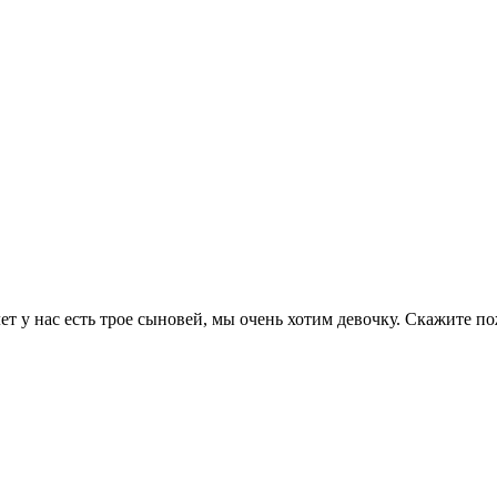
ет у нас есть трое сыновей, мы очень хотим девочку. Скажите п