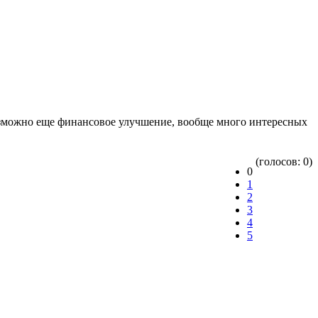
возможно еще финансовое улучшение, вообще много интересных
(голосов: 0)
0
1
2
3
4
5