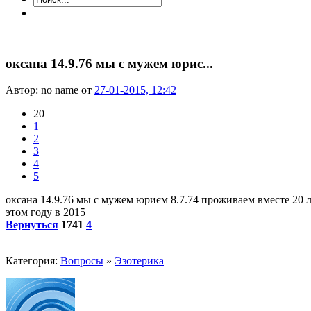
оксана 14.9.76 мы с мужем юриє...
Автор: no name от
27-01-2015, 12:42
20
1
2
3
4
5
оксана 14.9.76 мы с мужем юриєм 8.7.74 проживаем вместе 20 л
этом году в 2015
Вернуться
1741
4
Категория:
Вопросы
»
Эзотерика