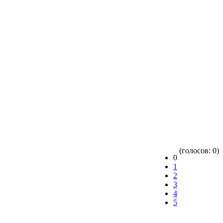
(голосов: 0)
0
1
2
3
4
5