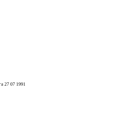
га 27 07 1991