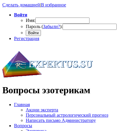
Сделать домашней
|
В избранное
Войти
Имя:
Пароль (
Забыли?
):
Войти
Регистрация
Вопросы эзотерикам
Главная
Акции эксперта
Персональный астрологический прогноз
Написать письмо Администратору
Вопросы
Эзотерика