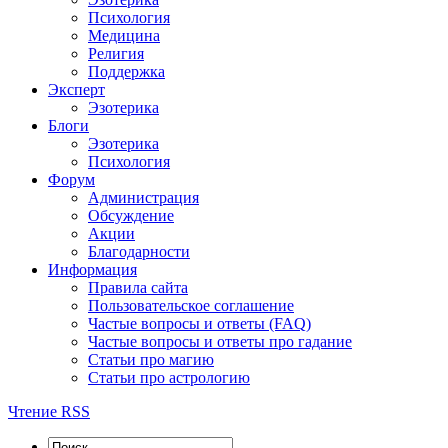
Психология
Медицина
Религия
Поддержка
Эксперт
Эзотерика
Блоги
Эзотерика
Психология
Форум
Администрация
Обсуждение
Акции
Благодарности
Информация
Правила сайта
Пользовательское соглашение
Частые вопросы и ответы (FAQ)
Частые вопросы и ответы про гадание
Статьи про магию
Статьи про астрологию
Чтение RSS