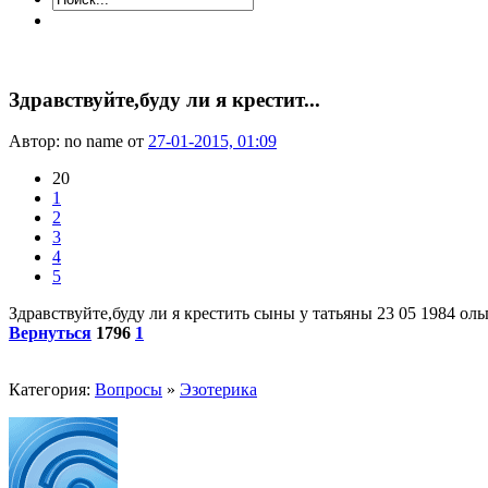
Здравствуйте,буду ли я крестит...
Автор: no name от
27-01-2015, 01:09
20
1
2
3
4
5
Здравствуйте,буду ли я крестить сыны у татьяны 23 05 1984 оль
Вернуться
1796
1
Категория:
Вопросы
»
Эзотерика