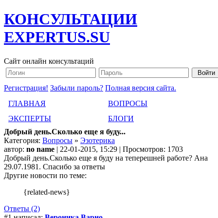
КОНСУЛЬТАЦИИ
EXPERTUS.SU
Сайт онлайн консультаций
Регистрация!
Забыли пароль?
Полная версия сайта.
ГЛАВНАЯ
ВОПРОСЫ
ЭКСПЕРТЫ
БЛОГИ
Добрый день.Сколько еще я буду...
Категория:
Вопросы
»
Эзотерика
автор:
no name
| 22-01-2015, 15:29 | Просмотров: 1703
Добрый день.Сколько еще я буду на теперешней работе? Ана
29.07.1981. Спасибо за ответы
Другие новости по теме:
{related-news}
Ответы (2)
#1 написал:
Вероника Варно