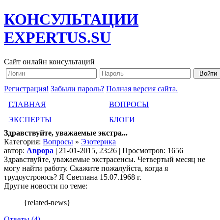
КОНСУЛЬТАЦИИ
EXPERTUS.SU
Сайт онлайн консультаций
Регистрация!
Забыли пароль?
Полная версия сайта.
ГЛАВНАЯ
ВОПРОСЫ
ЭКСПЕРТЫ
БЛОГИ
Здравствуйте, уважаемые экстра...
Категория:
Вопросы
»
Эзотерика
автор:
Аврора
| 21-01-2015, 23:26 | Просмотров: 1656
Здравствуйте, уважаемые экстрасенсы. Четвертый месяц не
могу найти работу. Скажите пожалуйста, когда я
трудоустроюсь? Я Светлана 15.07.1968 г.
Другие новости по теме:
{related-news}
Ответы (4)