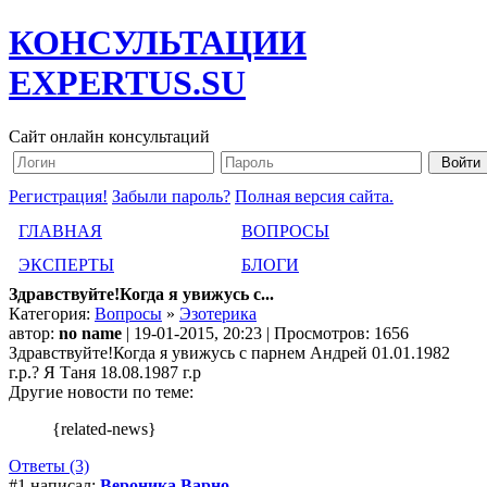
КОНСУЛЬТАЦИИ
EXPERTUS.SU
Сайт онлайн консультаций
Регистрация!
Забыли пароль?
Полная версия сайта.
ГЛАВНАЯ
ВОПРОСЫ
ЭКСПЕРТЫ
БЛОГИ
Здравствуйте!Когда я увижусь с...
Категория:
Вопросы
»
Эзотерика
автор:
no name
| 19-01-2015, 20:23 | Просмотров: 1656
Здравствуйте!Когда я увижусь с парнем Андрей 01.01.1982
г.р.? Я Таня 18.08.1987 г.р
Другие новости по теме:
{related-news}
Ответы (3)
#1 написал:
Вероника Варно