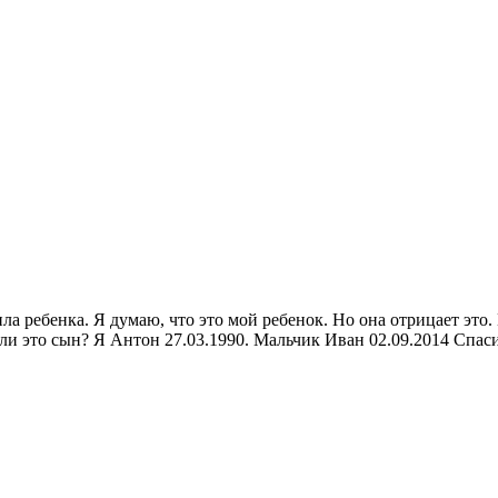
а ребенка. Я думаю, что это мой ребенок. Но она отрицает это. 
 ли это сын? Я Антон 27.03.1990. Мальчик Иван 02.09.2014 Спас