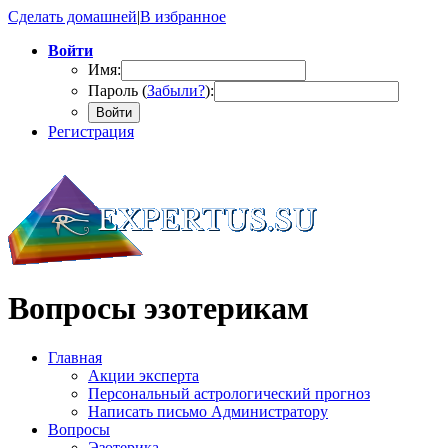
Сделать домашней
|
В избранное
Войти
Имя:
Пароль (
Забыли?
):
Войти
Регистрация
Вопросы эзотерикам
Главная
Акции эксперта
Персональный астрологический прогноз
Написать письмо Администратору
Вопросы
Эзотерика