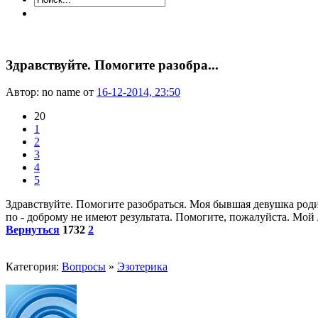
Здравствуйте. Помогите разобра...
Автор: no name от
16-12-2014, 23:50
20
1
2
3
4
5
Здравствуйте. Помогите разобраться. Моя бывшая девушка родил
по - доброму не имеют результата. Помогите, пожалуйста. Мой
Вернуться
1732
2
Категория:
Вопросы
»
Эзотерика