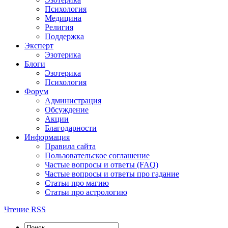
Психология
Медицина
Религия
Поддержка
Эксперт
Эзотерика
Блоги
Эзотерика
Психология
Форум
Администрация
Обсуждение
Акции
Благодарности
Информация
Правила сайта
Пользовательское соглашение
Частые вопросы и ответы (FAQ)
Частые вопросы и ответы про гадание
Статьи про магию
Статьи про астрологию
Чтение RSS