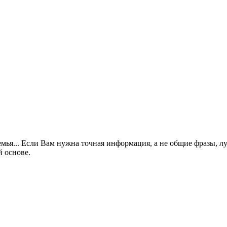
семья... Если Вам нужна точная информация, а не общие фразы, 
й основе.