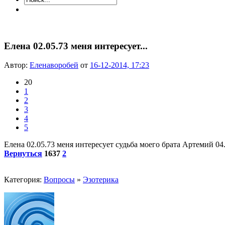
Елена 02.05.73 меня интересует...
Автор:
Еленаворобей
от
16-12-2014, 17:23
20
1
2
3
4
5
Елена 02.05.73 меня интересует судьба моего брата Артемий 04
Вернуться
1637
2
Категория:
Вопросы
»
Эзотерика