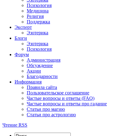
Психология
Медицина
Религия
Поддержка
Эксперт
Эзотерика
Блоги
Эзотерика
Психология
Форум
Администрация
Обсуждение
Акции
Благодарности
Информация
Правила сайта
Пользовательское соглашение
Частые вопросы и ответы (FAQ)
Частые вопросы и ответы про гадание
Статьи про магию
Статьи про астрологию
Чтение RSS