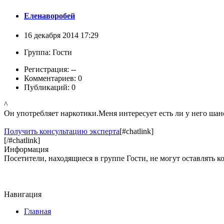
Еленаворобей
16 декабря 2014 17:29
Группа: Гости
Регистрация: --
Комментариев: 0
Публикаций: 0
^
Он употребляет наркотики.Меня интересует есть ли у него шан
Получить консультацию эксперта
[#chatlink]
[/#chatlink]
Информация
Посетители, находящиеся в группе
Гости
, не могут оставлять 
Навигация
Главная