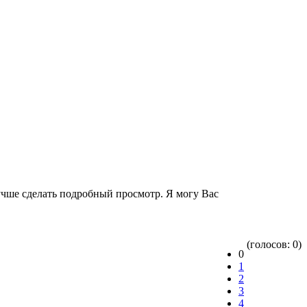
лучше сделать подробный просмотр. Я могу Вас
(голосов: 0)
0
1
2
3
4