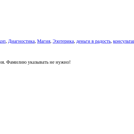
коп
,
Диагностика
,
Магия
,
Эзотерика
,
деньги в радость
,
консульта
ния. Фамилию указывать не нужно!