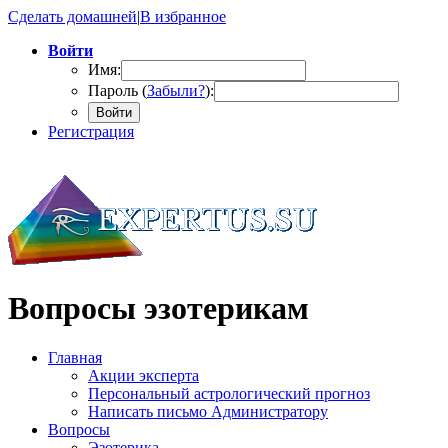
Сделать домашней
|
В избранное
Войти
Имя:
Пароль (
Забыли?
):
Войти
Регистрация
Вопросы эзотерикам
Главная
Акции эксперта
Персональный астрологический прогноз
Написать письмо Администратору
Вопросы
Эзотерика