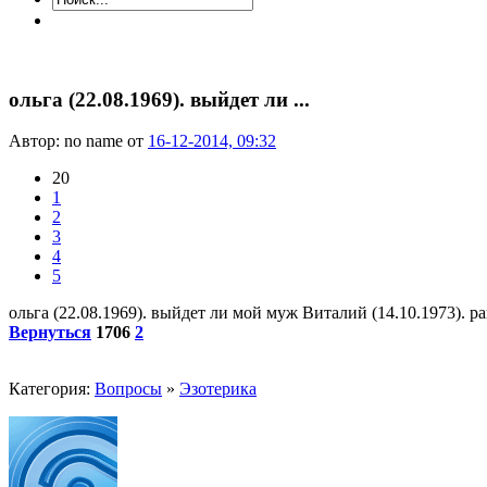
ольга (22.08.1969). выйдет ли ...
Автор: no name от
16-12-2014, 09:32
20
1
2
3
4
5
ольга (22.08.1969). выйдет ли мой муж Виталий (14.10.1973). 
Вернуться
1706
2
Категория:
Вопросы
»
Эзотерика