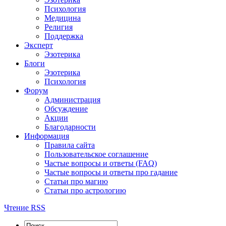
Психология
Медицина
Религия
Поддержка
Эксперт
Эзотерика
Блоги
Эзотерика
Психология
Форум
Администрация
Обсуждение
Акции
Благодарности
Информация
Правила сайта
Пользовательское соглашение
Частые вопросы и ответы (FAQ)
Частые вопросы и ответы про гадание
Статьи про магию
Статьи про астрологию
Чтение RSS