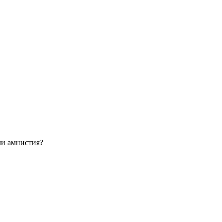
ли амнистия?