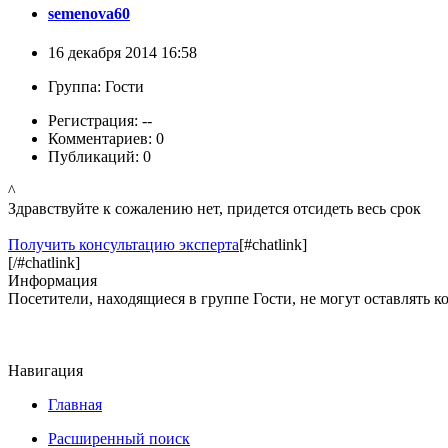
semenova60
16 декабря 2014 16:58
Группа: Гости
Регистрация: --
Комментариев: 0
Публикаций: 0
^
Здравствуйте к сожалению нет, придется отсидеть весь срок
Получить консультацию эксперта
[#chatlink]
[/#chatlink]
Информация
Посетители, находящиеся в группе
Гости
, не могут оставлять 
Навигация
Главная
Расширенный поиск