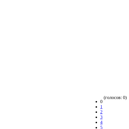
(голосов: 0)
0
1
2
3
4
5