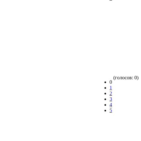
(голосов: 0)
0
1
2
3
4
5