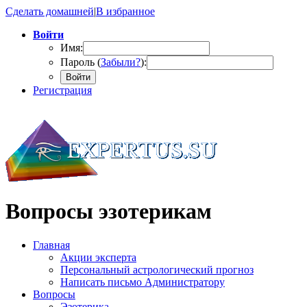
Сделать домашней
|
В избранное
Войти
Имя:
Пароль (
Забыли?
):
Войти
Регистрация
Вопросы эзотерикам
Главная
Акции эксперта
Персональный астрологический прогноз
Написать письмо Администратору
Вопросы
Эзотерика