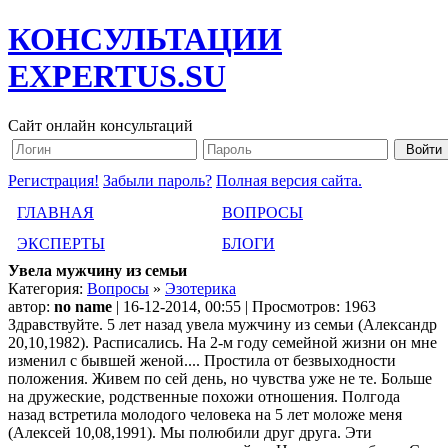
КОНСУЛЬТАЦИИ
EXPERTUS.SU
Сайт онлайн консультаций
Регистрация!
Забыли пароль?
Полная версия сайта.
ГЛАВНАЯ
ВОПРОСЫ
ЭКСПЕРТЫ
БЛОГИ
Увела мужчину из семьи
Категория:
Вопросы
»
Эзотерика
автор:
no name
| 16-12-2014, 00:55 | Просмотров: 1963
Здравствуйте. 5 лет назад увела мужчину из семьи (Александр
20,10,1982). Расписались. На 2-м году семейной жизни он мне
изменил с бывшей женой.... Простила от безвыходности
положения. Живем по сей день, но чувства уже не те. Больше
на дружеские, родственные похожи отношения. Полгода
назад встретила молодого человека на 5 лет моложе меня
(Алексей 10,08,1991). Мы полюбили друг друга. Эти