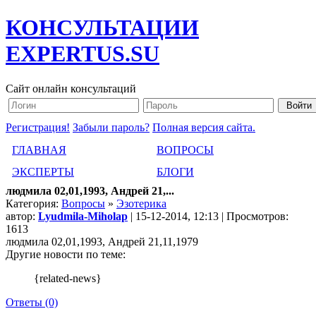
КОНСУЛЬТАЦИИ
EXPERTUS.SU
Сайт онлайн консультаций
Регистрация!
Забыли пароль?
Полная версия сайта.
ГЛАВНАЯ
ВОПРОСЫ
ЭКСПЕРТЫ
БЛОГИ
людмила 02,01,1993, Андрей 21,...
Категория:
Вопросы
»
Эзотерика
автор:
Lyudmila-Miholap
| 15-12-2014, 12:13 | Просмотров:
1613
людмила 02,01,1993, Андрей 21,11,1979
Другие новости по теме:
{related-news}
Ответы (0)