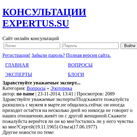
КОНСУЛЬТАЦИИ
EXPERTUS.SU
Сайт онлайн консультаций
Регистрация!
Забыли пароль?
Полная версия сайта.
ГЛАВНАЯ
ВОПРОСЫ
ЭКСПЕРТЫ
БЛОГИ
Здравствуйте уважаемые эксперт...
Категория:
Вопросы
»
Эзотерика
автор:
no name
| 23-11-2014, 13:41 | Просмотров: 2089
Здравствуйте уважаемые эксперты!Подскажите пожалуйста
разошлись с мужем в марте.не общались.сейчас он иногда
приходит остаётся на несколько дней но никогда не говорит о
наших отношениях.живёт он с другой женщиной.Скажите
пожалуйста вернётся ли он ко мне?остались ли у него чувства
ко мне?Сергей(19.11.1965) Ольга(17.06.1977)
Другие новости по теме: