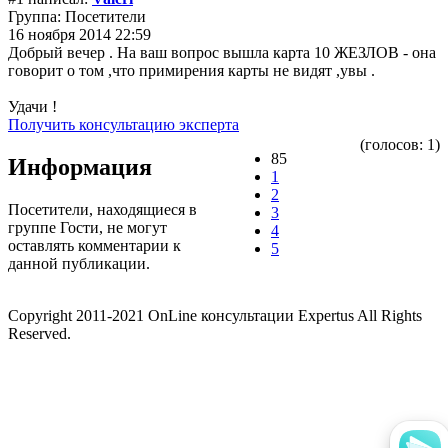
Группа: Посетители
16 ноября 2014 22:59
Добрый вечер . На ваш вопрос вышла карта 10 ЖЕЗЛОВ - она
говорит о том ,что примирения карты не видят ,увы .
Удачи !
Получить консультацию эксперта
(голосов: 1)
85
Информация
1
2
Посетители, находящиеся в
3
группе
Гости
, не могут
4
оставлять комментарии к
5
данной публикации.
Copyright 2011-2021 OnLine консультации Expertus All Rights
Reserved.