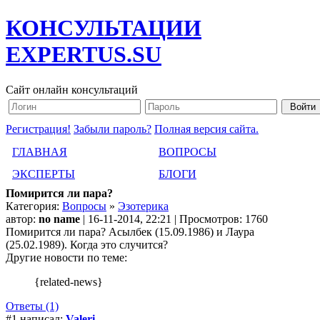
КОНСУЛЬТАЦИИ
EXPERTUS.SU
Сайт онлайн консультаций
Регистрация!
Забыли пароль?
Полная версия сайта.
ГЛАВНАЯ
ВОПРОСЫ
ЭКСПЕРТЫ
БЛОГИ
Помирится ли пара?
Категория:
Вопросы
»
Эзотерика
автор:
no name
| 16-11-2014, 22:21 | Просмотров: 1760
Помирится ли пара? Асылбек (15.09.1986) и Лаура
(25.02.1989). Когда это случится?
Другие новости по теме:
{related-news}
Ответы (1)
#1 написал:
Valeri